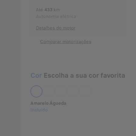
Até
433
km
Autonomia elétrica
Detalhes do motor
Comparar motorizações
Cor
Escolha a sua cor favorita
Amarelo Águeda
Incluido