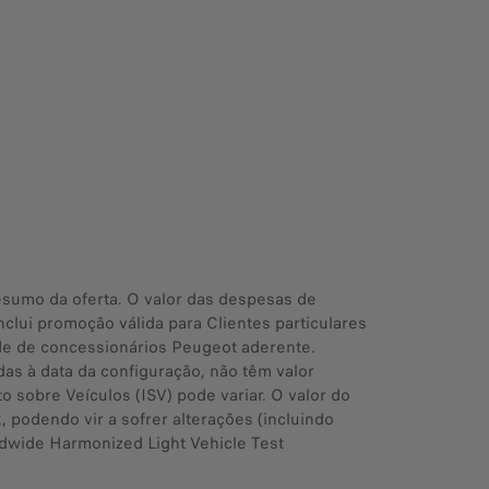
resumo da oferta. O valor das despesas de
nclui promoção válida para Clientes particulares
ede de concessionários Peugeot aderente.
as à data da configuração, não têm valor
 sobre Veículos (ISV) pode variar. O valor do
 podendo vir a sofrer alterações (incluindo
ldwide Harmonized Light Vehicle Test