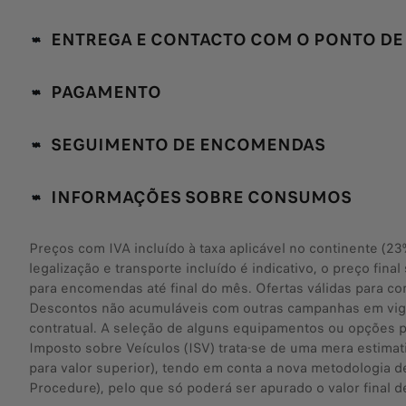
ENTREGA E CONTACTO COM O PONTO DE
PAGAMENTO
SEGUIMENTO DE ENCOMENDAS
INFORMAÇÕES SOBRE CONSUMOS
Preços com IVA incluído à taxa aplicável no continente (2
legalização e transporte incluído é indicativo, o preço fin
para encomendas até final do mês. Ofertas válidas para c
Descontos não acumuláveis com outras campanhas em vigor.
contratual. A seleção de alguns equipamentos ou opções pod
Imposto sobre Veículos (ISV) trata-se de uma mera estimat
para valor superior), tendo em conta a nova metodologia 
Procedure), pelo que só poderá ser apurado o valor final