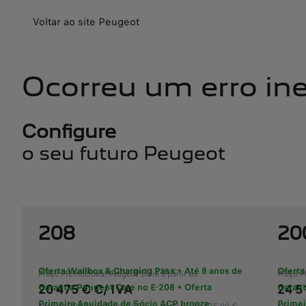
Voltar ao site Peugeot
Ocorreu um erro in
Configure
o seu futuro Peugeot
208
20
Oferta Wallbox & Charging Pass + Até 8 anos de
Oferta
Preço de catálogo a partir de 23 225 €
Preço d
Preço Promocional Peugeot Store a partir de
Preço P
20 475 € C/ IVA
24 5
Garantia Peugeot Care no E-208 + Oferta
Garant
Primeira Anuidade de Sócio ACP bronze
Primei