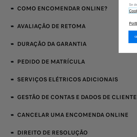
Se de
COMO ENCOMENDAR ONLINE?
Coo
Polí
AVALIAÇÃO DE RETOMA
DURAÇÃO DA GARANTIA
PEDIDO DE MATRÍCULA
SERVIÇOS ELÉTRICOS ADICIONAIS
GESTÃO DE CONTAS E DADOS DE CLIENTE
CANCELAR UMA ENCOMENDA ONLINE
DIREITO DE RESOLUÇÃO